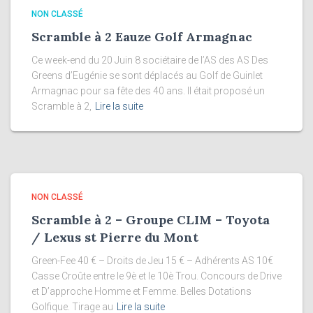
NON CLASSÉ
Scramble à 2 Eauze Golf Armagnac
Ce week-end du 20 Juin 8 sociétaire de l’AS des AS Des
Greens d’Eugénie se sont déplacés au Golf de Guinlet
Armagnac pour sa fête des 40 ans. Il était proposé un
Scramble à 2,
Lire la suite
NON CLASSÉ
Scramble à 2 – Groupe CLIM – Toyota
/ Lexus st Pierre du Mont
Green-Fee 40 € – Droits de Jeu 15 € – Adhérents AS 10€
Casse Croûte entre le 9è et le 10è Trou. Concours de Drive
et D’approche Homme et Femme. Belles Dotations
Golfique. Tirage au
Lire la suite