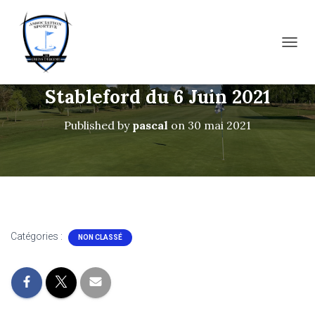
OUVRI
Stableford du 6 Juin 2021
Published by
pascal
on
30 mai 2021
Catégories :
NON CLASSÉ