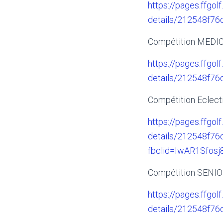
https://pages.ffgolf
details/212548f7
Compétition MED
https://pages.ffgolf
details/212548f7
Compétition Eclect
https://pages.ffgolf
details/212548f7
fbclid=IwAR1Sfo
Compétition SENIO
https://pages.ffgolf
details/212548f7