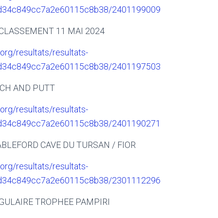
6d34c849cc7a2e60115c8b38/2401199009
CLASSEMENT 11 MAI 2024
.org/resultats/resultats-
6d34c849cc7a2e60115c8b38/2401197503
TCH AND PUTT
.org/resultats/resultats-
6d34c849cc7a2e60115c8b38/2401190271
BLEFORD CAVE DU TURSAN / FIOR
.org/resultats/resultats-
6d34c849cc7a2e60115c8b38/2301112296
GULAIRE TROPHEE PAMPIRI