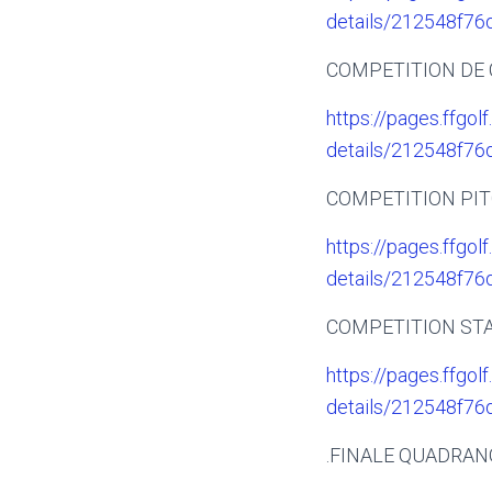
details/212548f7
COMPETITION DE 
https://pages.ffgolf
details/212548f7
COMPETITION PI
https://pages.ffgolf
details/212548f7
COMPETITION STA
https://pages.ffgolf
details/212548f7
.FINALE QUADRAN