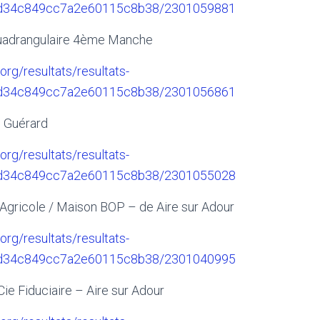
6d34c849cc7a2e60115c8b38/2301059881
uadrangulaire 4ème Manche
.org/resultats/resultats-
6d34c849cc7a2e60115c8b38/2301056861
 Guérard
.org/resultats/resultats-
6d34c849cc7a2e60115c8b38/2301055028
 Agricole / Maison BOP – de Aire sur Adour
.org/resultats/resultats-
6d34c849cc7a2e60115c8b38/2301040995
ie Fiduciaire – Aire sur Adour