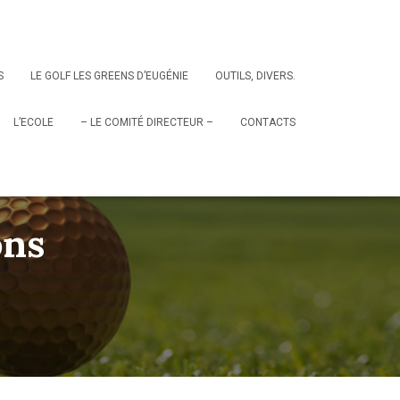
S
LE GOLF LES GREENS D’EUGÉNIE
OUTILS, DIVERS.
L’ECOLE
– LE COMITÉ DIRECTEUR –
CONTACTS
ons