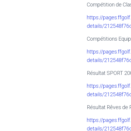
Compétition de Cl
https://pages.ffgolf
details/212548f7
Compétitions Equip
https://pages.ffgolf
details/212548f7
Résultat SPORT 20
https://pages.ffgolf
details/212548f7
Résultat Rêves de 
https://pages.ffgolf
details/212548f7