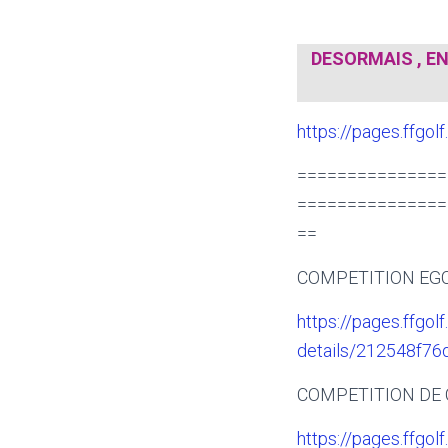
DESORMAIS , E
https://pages.ffg
===============
===============
==
COMPETITION EGC
https://pages.ffgolf
details/212548f7
COMPETITION DE 
https://pages.ffgolf