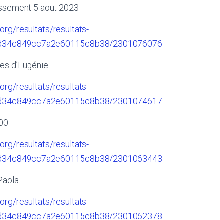
assement 5 aout 2023
.org/resultats/resultats-
6d34c849cc7a2e60115c8b38/2301076076
es d’Eugénie
.org/resultats/resultats-
6d34c849cc7a2e60115c8b38/2301074617
00
.org/resultats/resultats-
6d34c849cc7a2e60115c8b38/2301063443
Paola
.org/resultats/resultats-
6d34c849cc7a2e60115c8b38/2301062378