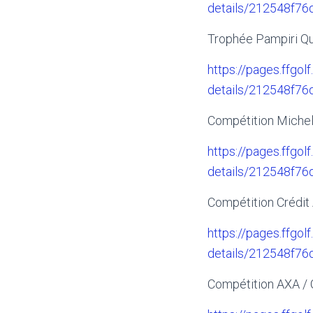
details/212548f7
Trophée Pampiri Q
https://pages.ffgolf
details/212548f7
Compétition Michel
https://pages.ffgolf
details/212548f7
Compétition Crédit
https://pages.ffgolf
details/212548f7
Compétition AXA / C