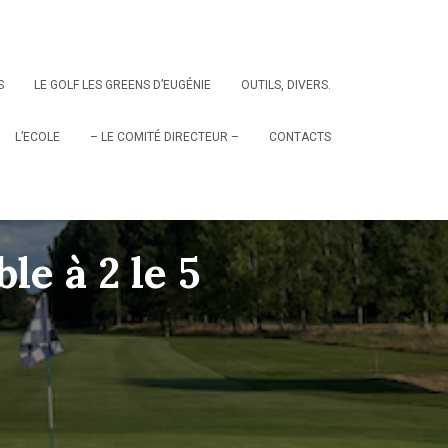
S
LE GOLF LES GREENS D’EUGÉNIE
OUTILS, DIVERS.
L’ECOLE
– LE COMITÉ DIRECTEUR –
CONTACTS
e à 2 le 5